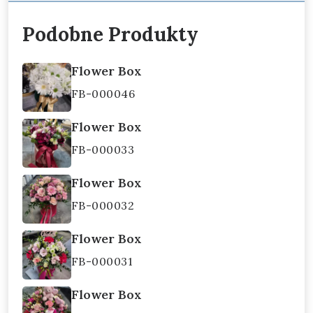
Podobne Produkty
Flower Box
FB-000046
Flower Box
FB-000033
Flower Box
FB-000032
Flower Box
FB-000031
Flower Box