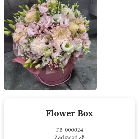
Flower Box
FB-000024
Zadzwoń