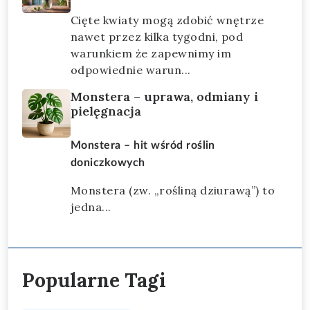
Cięte kwiaty mogą zdobić wnętrze
nawet przez kilka tygodni, pod
warunkiem że zapewnimy im
odpowiednie warun...
Monstera – uprawa, odmiany i
pielęgnacja
Monstera – hit wśród roślin
doniczkowych
Monstera (zw. „rośliną dziurawą”) to
jedna...
Popularne Tagi