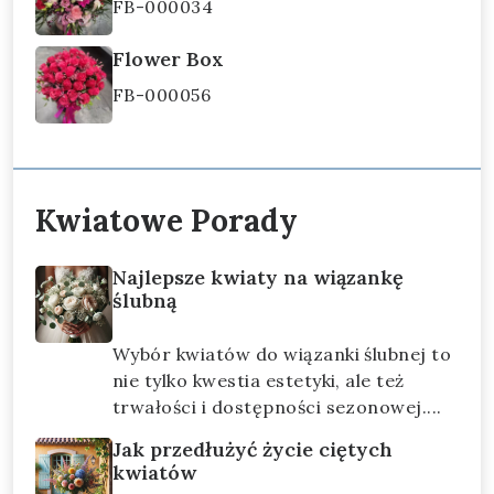
FB-000034
Flower Box
FB-000056
Kwiatowe Porady
Najlepsze kwiaty na wiązankę
ślubną
Wybór kwiatów do wiązanki ślubnej to
nie tylko kwestia estetyki, ale też
trwałości i dostępności sezonowej....
Jak przedłużyć życie ciętych
kwiatów