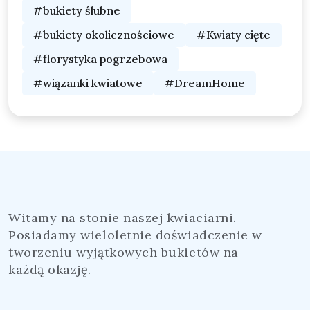
#bukiety ślubne
#bukiety okolicznościowe
#Kwiaty cięte
#florystyka pogrzebowa
#wiązanki kwiatowe
#DreamHome
Witamy na stonie naszej kwiaciarni.
Posiadamy wieloletnie doświadczenie w
tworzeniu wyjątkowych bukietów na
każdą okazję.