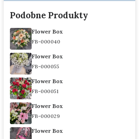
Podobne Produkty
Flower Box
FB-000040
Flower Box
FB-000055
Flower Box
FB-000051
Flower Box
FB-000029
Flower Box