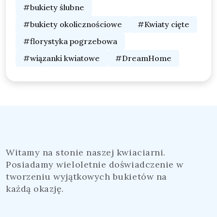
#bukiety ślubne
#bukiety okolicznościowe
#Kwiaty cięte
#florystyka pogrzebowa
#wiązanki kwiatowe
#DreamHome
Witamy na stonie naszej kwiaciarni.
Posiadamy wieloletnie doświadczenie w
tworzeniu wyjątkowych bukietów na
każdą okazję.