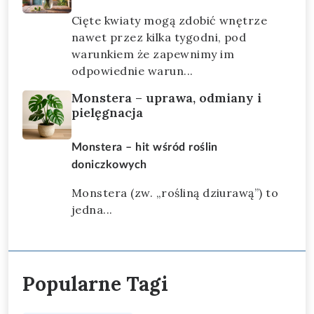
Cięte kwiaty mogą zdobić wnętrze
nawet przez kilka tygodni, pod
warunkiem że zapewnimy im
odpowiednie warun...
Monstera – uprawa, odmiany i
pielęgnacja
Monstera – hit wśród roślin
doniczkowych
Monstera (zw. „rośliną dziurawą”) to
jedna...
Popularne Tagi