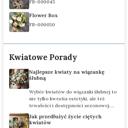
FB-000045
Flower Box
FB-000050
Kwiatowe Porady
Najlepsze kwiaty na wiązankę
ślubną
Wybór kwiatów do wiązanki ślubnej to
nie tylko kwestia estetyki, ale też
trwałości i dostępności sezonowej....
Jak przedłużyć życie ciętych
kwiatów