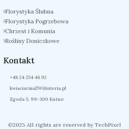
Florystyka Ślubna
Florystyka Pogrzebowa
Chrzest i Komunia
Rośliny Doniczkowe
Kontakt
+48 24 254 46 92
kwiaciarniaZW@interia.pl
Zgoda 5, 99-300 Kutno
©2025 All rights are reserved by TechPixel