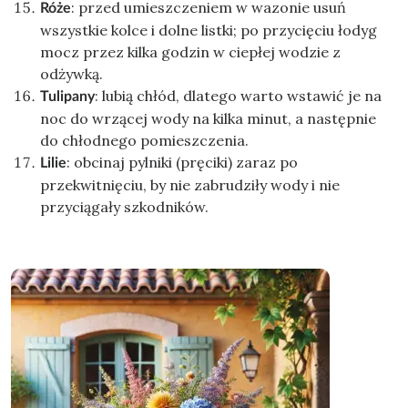
: przed umieszczeniem w wazonie usuń
Róże
wszystkie kolce i dolne listki; po przycięciu łodyg
mocz przez kilka godzin w ciepłej wodzie z
odżywką.
: lubią chłód, dlatego warto wstawić je na
Tulipany
noc do wrzącej wody na kilka minut, a następnie
do chłodnego pomieszczenia.
: obcinaj pylniki (pręciki) zaraz po
Lilie
przekwitnięciu, by nie zabrudziły wody i nie
przyciągały szkodników.