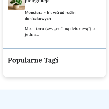
pielęgnacja
Monstera – hit wśród roślin
doniczkowych
Monstera (zw. „rośliną dziurawą”) to
jedna...
Popularne Tagi