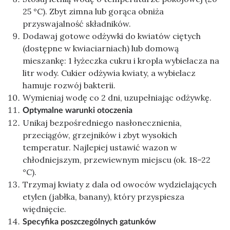
25 °C). Zbyt zimna lub gorąca obniża
przyswajalność składników.
Dodawaj gotowe odżywki do kwiatów ciętych
(dostępne w kwiaciarniach) lub domową
mieszankę: 1 łyżeczka cukru i kropla wybielacza na
litr wody. Cukier odżywia kwiaty, a wybielacz
hamuje rozwój bakterii.
Wymieniaj wodę co 2 dni, uzupełniając odżywkę.
Optymalne warunki otoczenia
Unikaj bezpośredniego nasłonecznienia,
przeciągów, grzejników i zbyt wysokich
temperatur. Najlepiej ustawić wazon w
chłodniejszym, przewiewnym miejscu (ok. 18–22
°C).
Trzymaj kwiaty z dala od owoców wydzielających
etylen (jabłka, banany), który przyspiesza
więdnięcie.
Specyfika poszczególnych gatunków