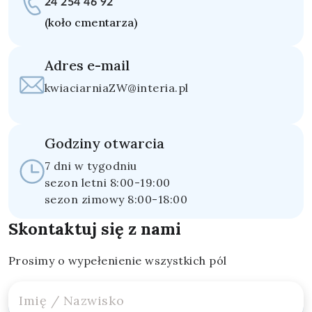
24 254 46 92
(koło cmentarza)
Adres e-mail
kwiaciarniaZW@interia.pl
Godziny otwarcia
7 dni w tygodniu
sezon letni 8:00-19:00
sezon zimowy 8:00-18:00
Skontaktuj się z nami
Prosimy o wypełenienie wszystkich pól