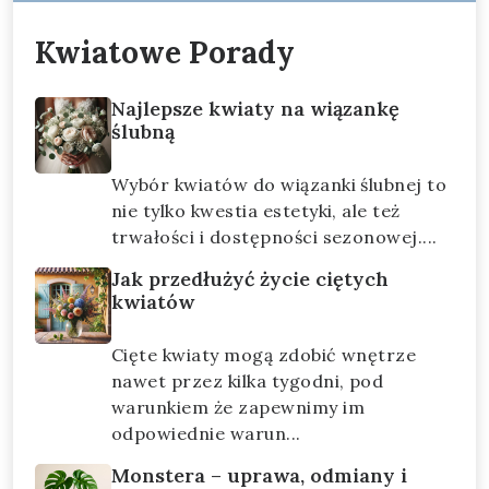
Kwiatowe Porady
Najlepsze kwiaty na wiązankę
ślubną
Wybór kwiatów do wiązanki ślubnej to
nie tylko kwestia estetyki, ale też
trwałości i dostępności sezonowej....
Jak przedłużyć życie ciętych
kwiatów
Cięte kwiaty mogą zdobić wnętrze
nawet przez kilka tygodni, pod
warunkiem że zapewnimy im
odpowiednie warun...
Monstera – uprawa, odmiany i