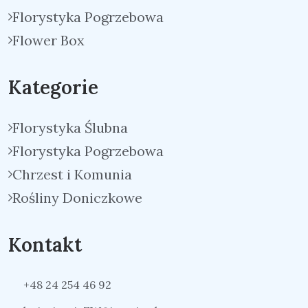
Florystyka Pogrzebowa
Flower Box
Kategorie
Florystyka Ślubna
Florystyka Pogrzebowa
Chrzest i Komunia
Rośliny Doniczkowe
Kontakt
+48 24 254 46 92