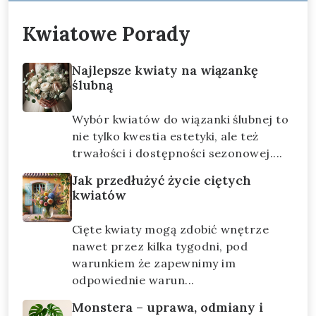
Kwiatowe Porady
Najlepsze kwiaty na wiązankę
ślubną
Wybór kwiatów do wiązanki ślubnej to
nie tylko kwestia estetyki, ale też
trwałości i dostępności sezonowej....
Jak przedłużyć życie ciętych
kwiatów
Cięte kwiaty mogą zdobić wnętrze
nawet przez kilka tygodni, pod
warunkiem że zapewnimy im
odpowiednie warun...
Monstera – uprawa, odmiany i