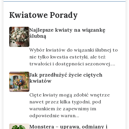
Kwiatowe Porady
Najlepsze kwiaty na wiązankę
ślubną
Wybór kwiatów do wiązanki ślubnej to
nie tylko kwestia estetyki, ale też
trwałości i dostępności sezonowej....
Jak przedłużyć życie ciętych
kwiatów
Cięte kwiaty mogą zdobić wnętrze
nawet przez kilka tygodni, pod
warunkiem że zapewnimy im
odpowiednie warun...
Monstera – uprawa, odmiany i