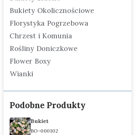
Bukiety Okolicznościowe
Florystyka Pogrzebowa
Chrzest i Komunia
Rośliny Doniczkowe
Flower Boxy
Wianki
Podobne Produkty
Bukiet
BO-000102