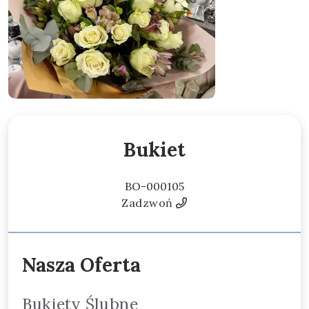
Bukiet
BO-000105
Zadzwoń
Nasza Oferta
Bukiety Ślubne